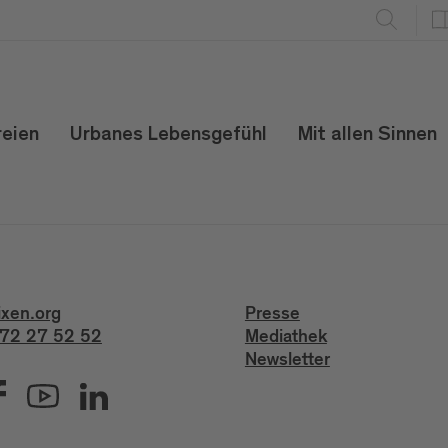
reien
Urbanes Lebensgefühl
Mit allen Sinnen
ixen.org
Presse
72 27 52 52
Mediathek
Newsletter