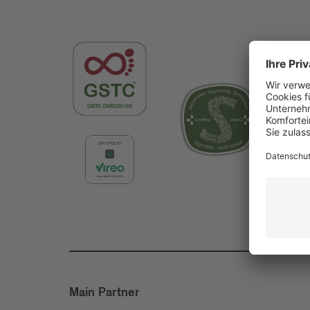
Main Partner