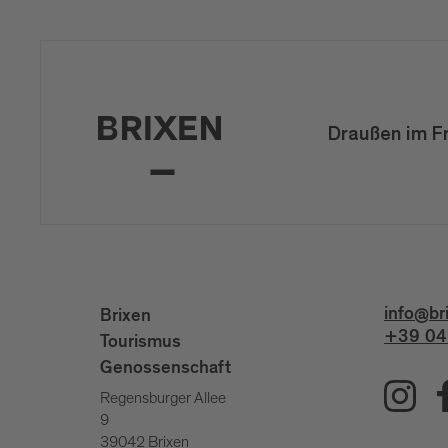
Draußen im F
info@br
Brixen
+39 04
Tourismus
Genossenschaft
Regensburger Allee
9
39042 Brixen