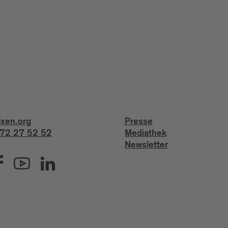
ixen.org
Presse
72 27 52 52
Mediathek
Newsletter