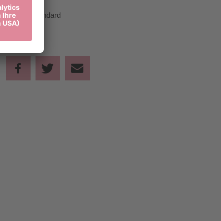
Standard
45,00 €
Standard
Teilen