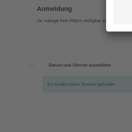
Anmeldung
Ja
, solange freie Plätze verfügbar sind