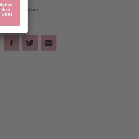
Standard
45,00 €
Standard
Teilen