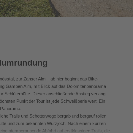
felumrundung
nösstal, zur Zanser Alm – ab hier beginnt das Bike-
htung Gampen Alm, mit Blick auf das Dolomitenpanorama
zur Schlüterhütte. Dieser anschließende Anstieg verlangt
öchsten Punkt der Tour ist jede Schweißperle wert. Ein
t Panorama.
che Trails und Schotterwege bergab und bergauf rollen
ütte und zum bekannten Würzjoch. Nach einem kurzen
 eine atemberaubende Abfahrt auf erstklassigen Trails, die