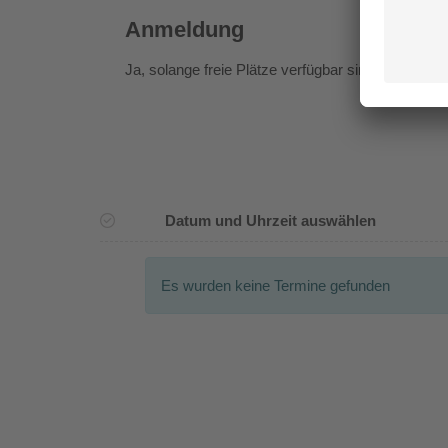
Anmeldung
Ja
, solange freie Plätze verfügbar sind