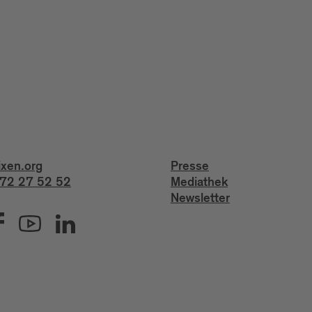
ixen.org
Presse
72 27 52 52
Mediathek
Newsletter