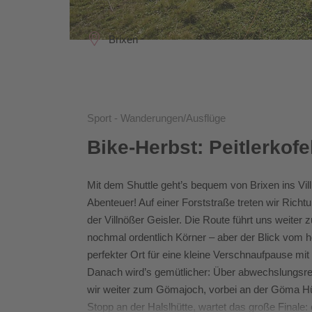
Brixen
Sport - Wanderungen/Ausflüge
Bike-Herbst: Peitlerko
Mit dem Shuttle geht’s bequem von Brixen ins Vill
Abenteuer! Auf einer Forststraße treten wir Ric
der Villnößer Geisler. Die Route führt uns weiter 
nochmal ordentlich Körner – aber der Blick vom h
perfekter Ort für eine kleine Verschnaufpause mi
Danach wird’s gemütlicher: Über abwechslungsrei
wir weiter zum Gömajoch, vorbei an der Göma H
Stopp an der Halslhütte, wartet das große Finale: