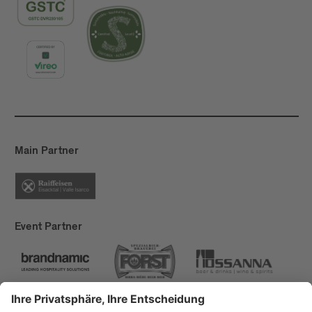
Main Partner
Event Partner