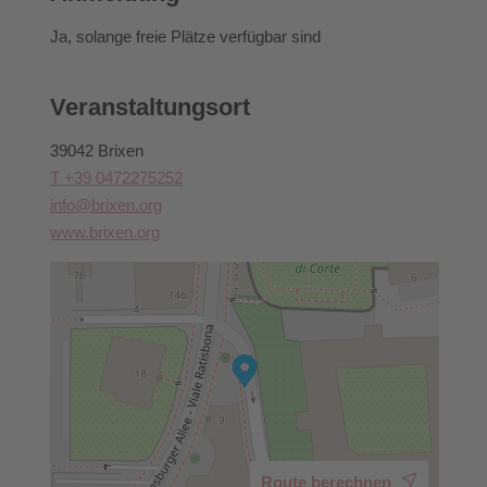
jeweiligen Bike-Guides.
Ja
, solange freie Plätze verfügbar sind
Veranstaltungsort
39042 Brixen
T +39 0472275252
info@brixen.org
www.brixen.org
Route berechnen