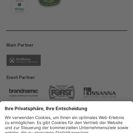
Main Partner
Event Partner