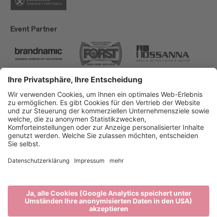
Event Partner
Brixen Tourismus
Privacy
Impressum
Förderungen
Sitemap
Barrierefreiheitserklärung
Cookie-Einstellungen
produced by