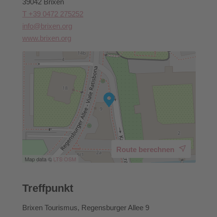
39042 Brixen
T +39 0472 275252
info@brixen.org
www.brixen.org
Route berechnen
Map data ©
LTS
OSM
Treffpunkt
Brixen Tourismus, Regensburger Allee 9