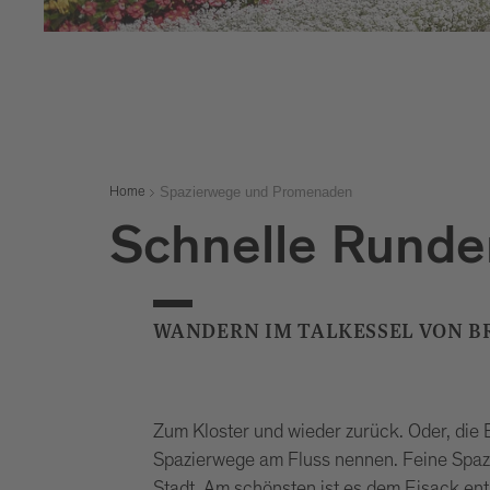
Spazierwege und Promenaden
Home
Schnelle Runde
WANDERN IM TALKESSEL VON B
Zum Kloster und wieder zurück. Oder, die 
Spazierwege am Fluss nennen. Feine Spazi
Stadt. Am schönsten ist es dem Eisack ent