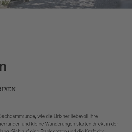
n
RIXEN
Bachdammrunde, wie die Brixner liebevoll ihre
errunden und kleine Wanderungen starten direkt in der
lang. Sich auf eine Bank setzen und die Kraft des