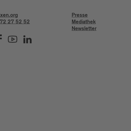
ixen.org
Presse
72 27 52 52
Mediathek
Newsletter