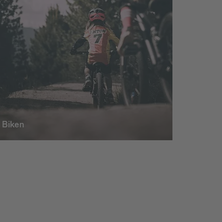
Biken