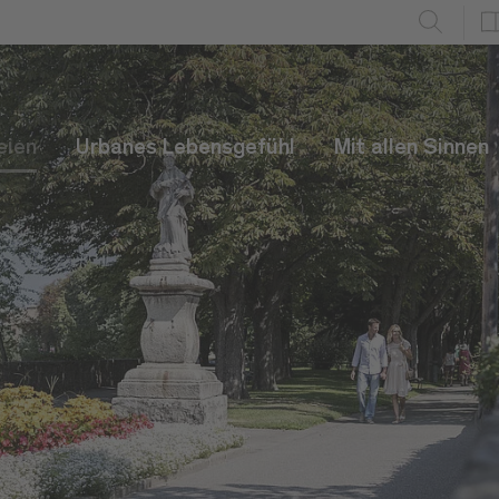
eien
Urbanes Lebensgefühl
Mit allen Sinnen