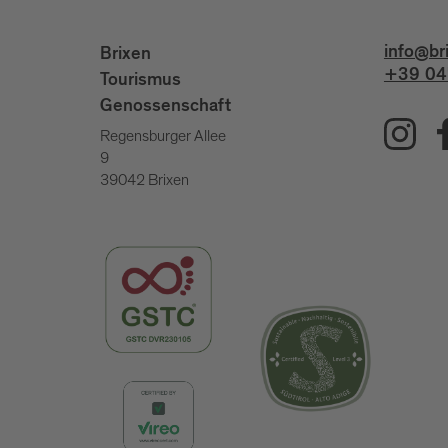
info@br
Brixen
+39 04
Tourismus
Genossenschaft
Regensburger Allee
9
39042 Brixen