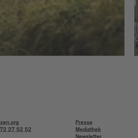
ixen.org
Presse
72 27 52 52
Mediathek
Newsletter