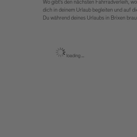
Wo gibt’s den nächsten Fahrradverleih, wo 
dich in deinem Urlaub begleiten und auf di
Du während deines Urlaubs in Brixen brau
loading ...