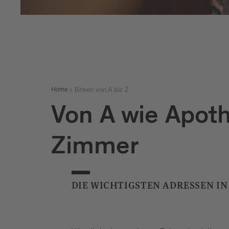
Brixen von A bis Z
Home
Von A wie Apoth
Zimmer
DIE WICHTIGSTEN ADRESSEN IN