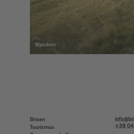
Wandern
info@br
Brixen
+39 04
Tourismus