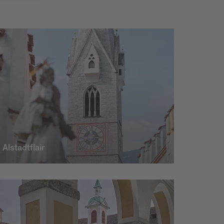
Alstadtflair