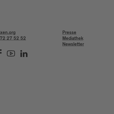
ixen.org
Presse
72 27 52 52
Mediathek
Newsletter