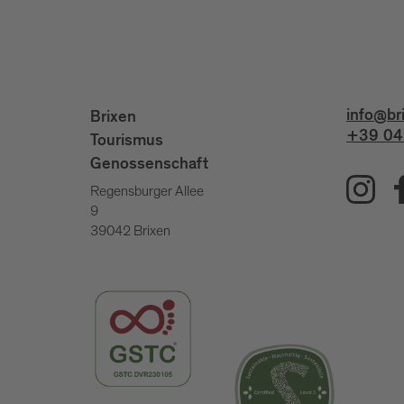
info@br
Brixen
+39 04
Tourismus
Genossenschaft
Regensburger Allee
9
39042 Brixen