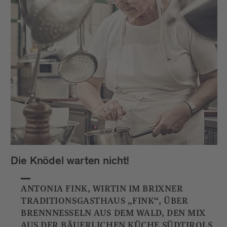
Die Knödel warten nicht!
ANTONIA FINK, WIRTIN IM BRIXNER
TRADITIONSGASTHAUS „FINK“, ÜBER
BRENNNESSELN AUS DEM WALD, DEN MIX
AUS DER BÄUERLICHEN KÜCHE SÜDTIROLS