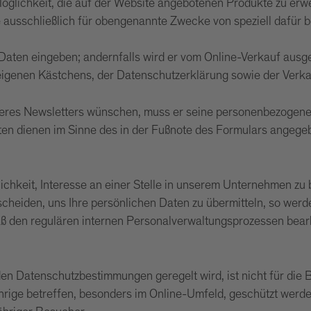
Möglichkeit, die auf der Website angebotenen Produkte zu erw
e ausschließlich für obengenannte Zwecke von speziell dafür
aten eingeben; andernfalls wird er vom Online-Verkauf ausge
igenen Kästchens, der Datenschutzerklärung sowie der Verka
nseres Newsletters wünschen, muss er seine personenbezogene
ten dienen im Sinne des in der Fußnote des Formulars angege
lichkeit, Interesse an einer Stelle in unserem Unternehmen zu
tscheiden, uns Ihre persönlichen Daten zu übermitteln, so we
ß den regulären internen Personalverwaltungsprozessen bearb
den Datenschutzbestimmungen geregelt wird, ist nicht für die 
hrige betreffen, besonders im Online-Umfeld, geschützt werd