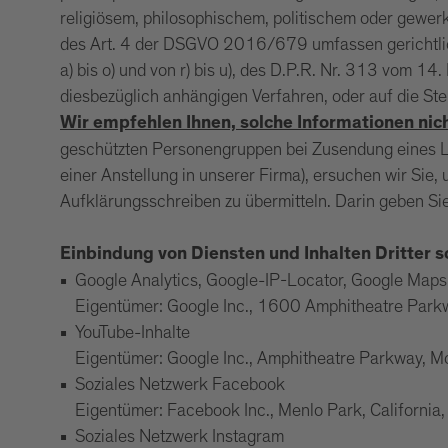
religiösem, philosophischem, politischem oder gewer
des Art. 4 der DSGVO 2016/679 umfassen gerichtlich
a) bis o) und von r) bis u), des D.P.R. Nr. 313 vom 
diesbezüglich anhängigen Verfahren, oder auf die Ste
Wir empfehlen Ihnen, solche Informationen nic
geschützten Personengruppen bei Zusendung eines L
einer Anstellung in unserer Firma), ersuchen wir Sie
Aufklärungsschreiben zu übermitteln. Darin geben Sie
Einbindung von Diensten und Inhalten Dritter 
Google Analytics, Google-IP-Locator, Google Ma
Eigentümer: Google Inc., 1600 Amphitheatre Par
YouTube-Inhalte
Eigentümer: Google Inc., Amphitheatre Parkway, 
Soziales Netzwerk Facebook
Eigentümer: Facebook Inc., Menlo Park, California
Soziales Netzwerk Instagram