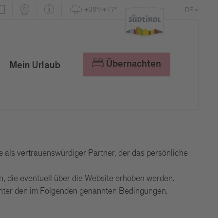
+36°/+17°
DE
EN
IT
Übernachten
Mein Urlaub
 als vertrauenswürdiger Partner, der das persönliche
 die eventuell über die Website erhoben werden.
unter den im Folgenden genannten Bedingungen.