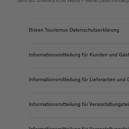
denn auf unwillkürliche Weise – keine Daten minderj
Brixen Tourismus Datenschutzerklärung
Informationsmitteilung für Kunden und Gäs
Informationsmitteilung für Lieferanten und D
Informationsmitteilung für Veranstaltungste