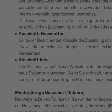
Der Shopping-Abschnitt dieser Website bietet die 
persönlichen Daten zu übermitteln, so werden dies
internen Verwaltungsprozessen bearbeitet.
Zu diesem Zweck muss der Nutzer die geforderten D
ausdrücklichen Zustimmung, durch Anklicken des e
Abschnitt: Newsletter
Sollte der Besucher der Website die Zustellung u
„Newsletter anmelden“ eintragen. Die erfassten Da
Newsletters.
Abschnitt Jobs
Der Abschnitt „Jobs“ dieser Website bietet die Mög
neue Stellen zu antworten. Wenn Sie sich dafür en
von speziell dafür beauftragten Personen und gemä
Minderjährige Besucher (16 Jahre)
Die Website Brixen Tourismus, die von den vorliegen
der Notwendigkeit bewusst, dass Daten, die Minderjä