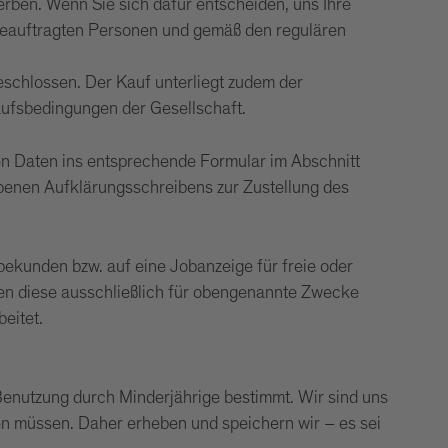
erben. Wenn Sie sich dafür entscheiden, uns Ihre
 beauftragten Personen und gemäß den regulären
schlossen. Der Kauf unterliegt zudem der
ufsbedingungen der Gesellschaft.
n Daten ins entsprechende Formular im Abschnitt
benen Aufklärungsschreibens zur Zustellung des
 bekunden bzw. auf eine Jobanzeige für freie oder
rden diese ausschließlich für obengenannte Zwecke
eitet.
Benutzung durch Minderjährige bestimmt. Wir sind uns
en müssen. Daher erheben und speichern wir – es sei