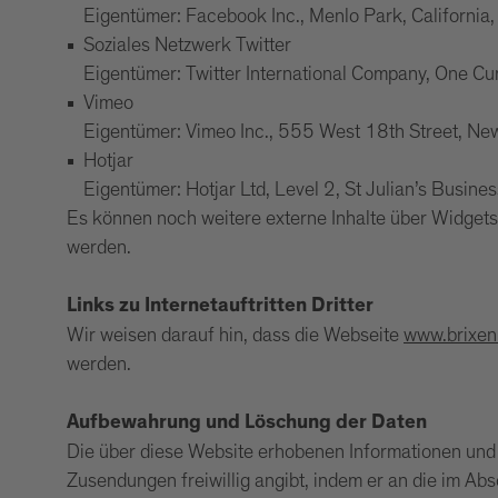
Eigentümer: Facebook Inc., Menlo Park, California
Soziales Netzwerk Twitter
Eigentümer: Twitter International Company, One Cu
Vimeo
Eigentümer: Vimeo Inc., 555 West 18th Street, N
Hotjar
Eigentümer: Hotjar Ltd, Level 2, St Julian’s Busine
Es können noch weitere externe Inhalte über Widgets
werden.
Links zu Internetauftritten Dritter
Wir weisen darauf hin, dass die Webseite
www.brixen
werden.
Aufbewahrung und Löschung der Daten
Die über diese Website erhobenen Informationen und 
Zusendungen freiwillig angibt, indem er an die im Ab