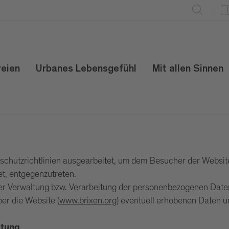
reien
Urbanes Lebensgefühl
Mit allen Sinnen
schutzrichtlinien ausgearbeitet, um dem Besucher der Website
et, entgegenzutreten.
Verwaltung bzw. Verarbeitung der personenbezogenen Daten,
er die Website (
www.brixen.org
) eventuell erhobenen Daten 
itung