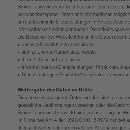
Brixen Tourismus verarbeitet ausschließlich Daten, d
personenbezogener Daten und Informationen möglich.
um nur bestimmte Dienstleistungen in Anspruch zu n
Informationsschreiben genannten Dienstleistungen v
Die Besucher der Website können ihre Daten übermit
unseren Newsletter zu abonnieren
sich zu Events/Kursen anzumelden
ihren Lebenslauf zu senden
Informationen zu Dienstleistungen, Produkten, An
Dienstleistungen/Produkte/Gutscheine zu erwerb
Weitergabe der Daten an Dritte
Die personenbezogenen Daten werden nicht an ander
gesetzliche Bestimmungen vorsehen oder die Gerichts
Brixen Tourismus bezweckt nicht, über die eigene We
Im Sinne des Art. 4 der DSGVO 2016/679 handelt es s
philosophischen oder anderweitigen Anschauungen, zur