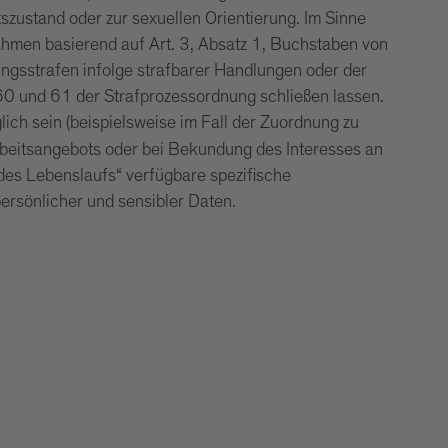
zustand oder zur sexuellen Orientierung. Im Sinne
hmen basierend auf Art. 3, Absatz 1, Buchstaben von
ungsstrafen infolge strafbarer Handlungen oder der
 60 und 61 der Strafprozessordnung schließen lassen.
ich sein (beispielsweise im Fall der Zuordnung zu
beitsangebots oder bei Bekundung des Interesses an
 des Lebenslaufs“ verfügbare spezifische
ersönlicher und sensibler Daten.