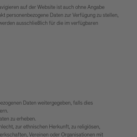
avigieren auf der Website ist auch ohne Angabe
kt personenbezogene Daten zur Verfügung zu stellen,
rden ausschließlich für die im verfügbaren
zogenen Daten weitergegeben, falls dies
ern.
aten zu erheben.
cht, zur ethnischen Herkunft, zu religiösen,
werkschaften, Vereinen oder Organisationen mit