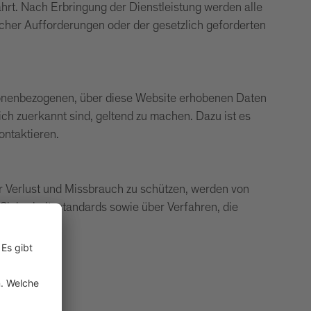
hrt. Nach Erbringung der Dienstleistung werden alle
her Aufforderungen oder der gesetzlich geforderten
sonenbezogenen, über diese Website erhobenen Daten
lich zuerkannt sind, geltend zu machen. Dazu ist es
ontaktieren.
 Verlust und Missbrauch zu schützen, werden von
Sicherheitsstandards sowie über Verfahren, die