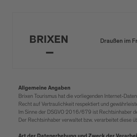
Draußen im F
Allgemeine Angaben
Brixen Tourismus hat die vorliegenden Internet-Daten
Recht auf Vertraulichkeit respektiert und gewährleist
Im Sinne der DSGVO 2016/679 ist Rechtsinhaber der 
Der Rechtsinhaber verwaltet bzw. verarbeitet diese üb
Art der Datenerhebung und Zweck der Verarbe