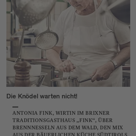
Die Knödel warten nicht!
ANTONIA FINK, WIRTIN IM BRIXNER
TRADITIONSGASTHAUS „FINK“, ÜBER
BRENNNESSELN AUS DEM WALD, DEN MIX
AUS DER BÄUERLICHEN KÜCHE SÜDTIROLS