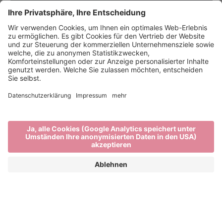
Brixens schöne Künste