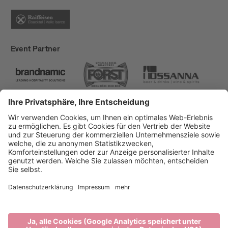
Event Partner
Brixen Tourismus
Privacy
Impressum
Förderungen
Sitemap
Barrierefreiheitserklärung
Cookie-Einstellungen
produced by