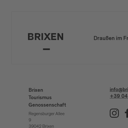
Draußen im F
info@br
Brixen
+39 04
Tourismus
Genossenschaft
Regensburger Allee
9
39042 Brixen