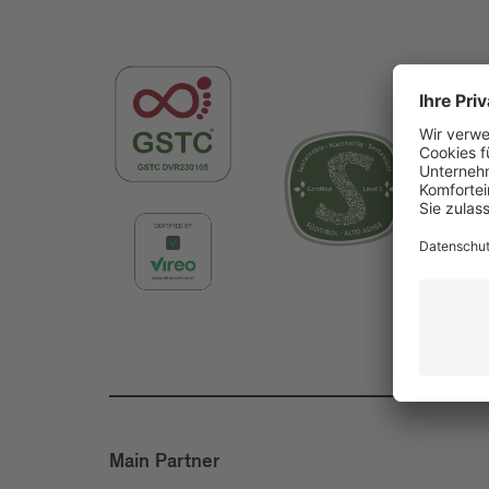
Main Partner