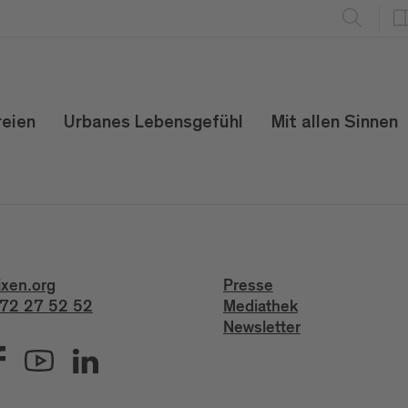
reien
Urbanes Lebensgefühl
Mit allen Sinnen
ixen.org
Presse
72 27 52 52
Mediathek
Newsletter