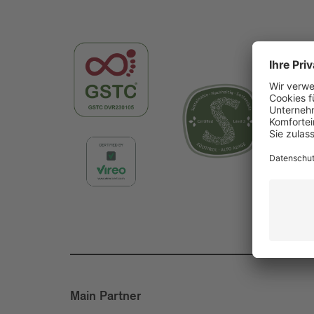
Main Partner