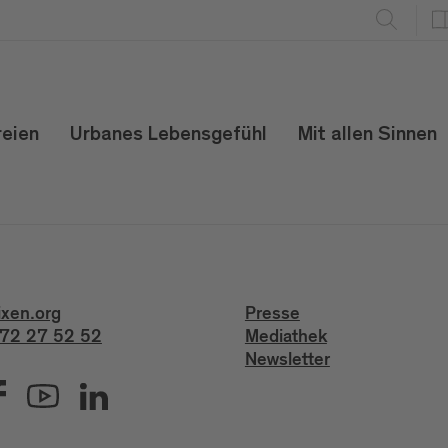
reien
Urbanes Lebensgefühl
Mit allen Sinnen
ixen.org
Presse
72 27 52 52
Mediathek
Newsletter