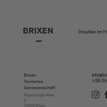
Draußen im F
info@br
Brixen
+39 04
Tourismus
Genossenschaft
Regensburger Allee
9
39042 Brixen