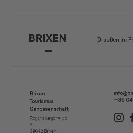
Draußen im F
info@br
Brixen
+39 04
Tourismus
Genossenschaft
Regensburger Allee
9
39042 Brixen