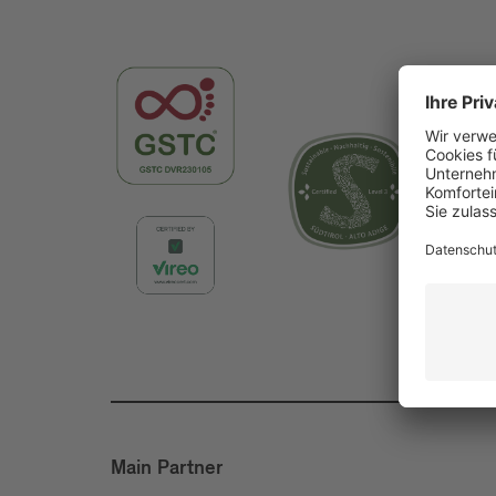
Main Partner