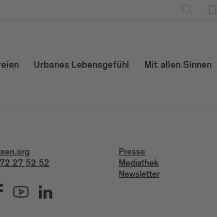
reien
Urbanes Lebensgefühl
Mit allen Sinnen
ixen.org
Presse
72 27 52 52
Mediathek
Newsletter