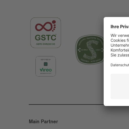
Main Partner