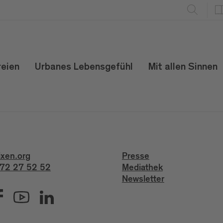
reien
Urbanes Lebensgefühl
Mit allen Sinnen
ixen.org
Presse
72 27 52 52
Mediathek
Newsletter