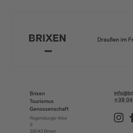
Draußen im F
info@br
Brixen
+39 04
Tourismus
Genossenschaft
Regensburger Allee
9
39042 Brixen