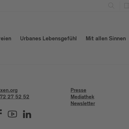
reien
Urbanes Lebensgefühl
Mit allen Sinnen
ixen.org
Presse
72 27 52 52
Mediathek
Newsletter