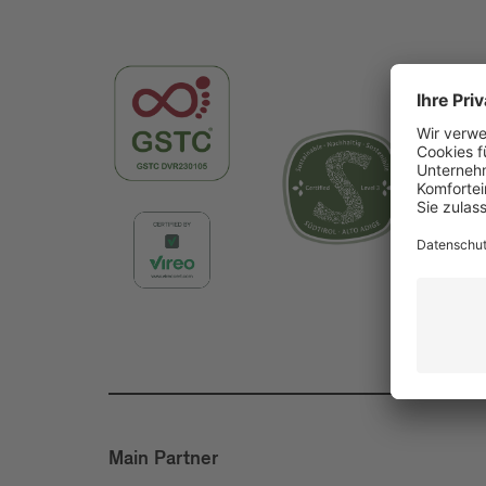
Main Partner