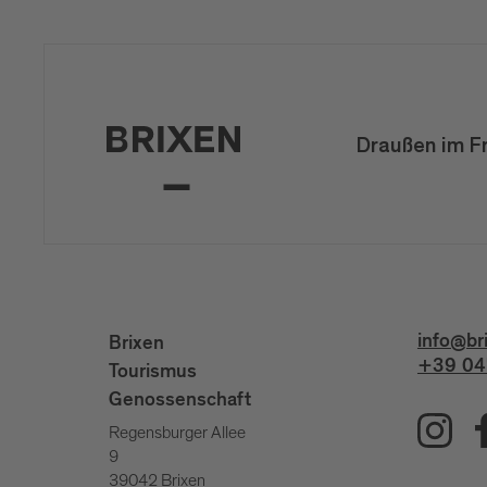
Draußen im F
info@br
Brixen
+39 04
Tourismus
Genossenschaft
Regensburger Allee
9
39042 Brixen