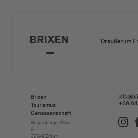
Draußen im F
info@br
Brixen
+39 04
Tourismus
Genossenschaft
Regensburger Allee
9
39042 Brixen