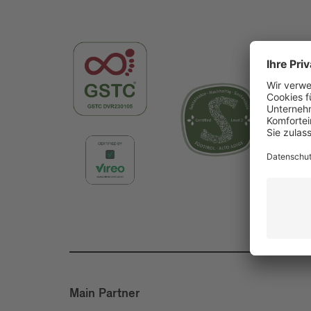
Main Partner