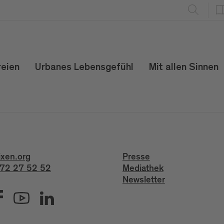
reien
Urbanes Lebensgefühl
Mit allen Sinnen
ixen.org
Presse
72 27 52 52
Mediathek
Newsletter