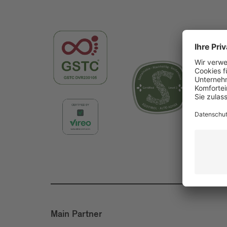
Main Partner