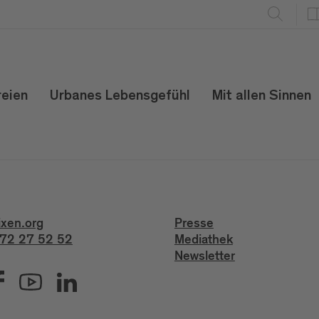
reien
Urbanes Lebensgefühl
Mit allen Sinnen
ixen.org
Presse
72 27 52 52
Mediathek
Newsletter