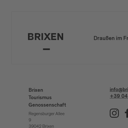
Draußen im F
info@br
Brixen
+39 04
Tourismus
Genossenschaft
Regensburger Allee
9
39042 Brixen