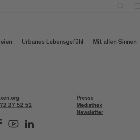
reien
Urbanes Lebensgefühl
Mit allen Sinnen
ixen.org
Presse
72 27 52 52
Mediathek
Newsletter