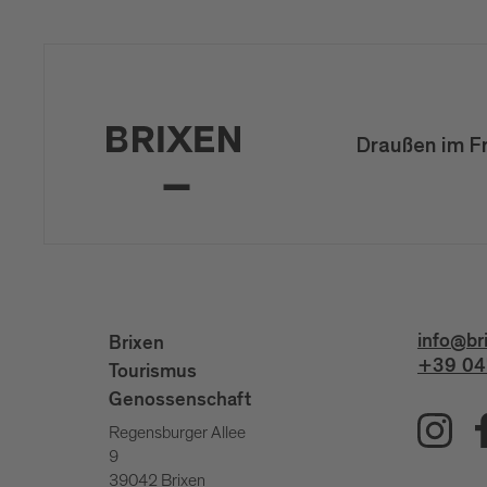
Draußen im F
info@br
Brixen
+39 04
Tourismus
Genossenschaft
Regensburger Allee
9
39042 Brixen