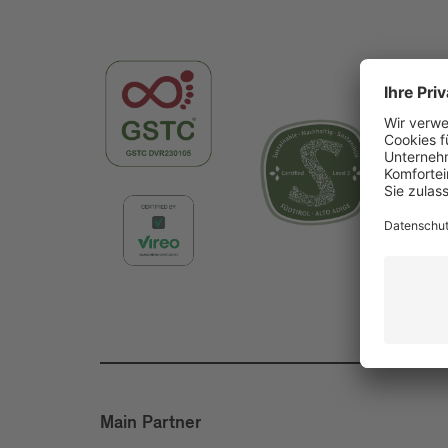
Main Partner