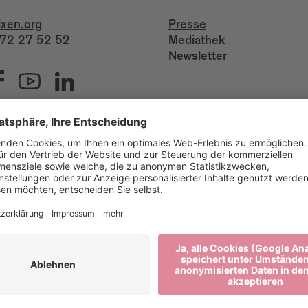
ixen.org
Presse
72 27 52 52
Mediathek
Newsletter