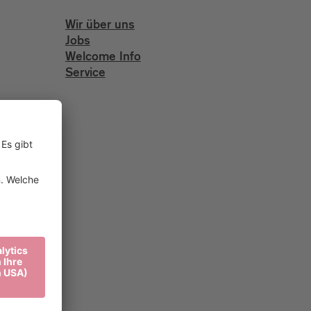
Wir über uns
Jobs
Welcome Info
Service