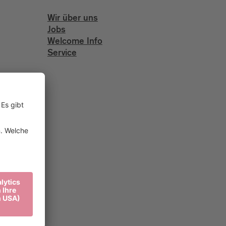
Wir über uns
Jobs
Welcome Info
Service