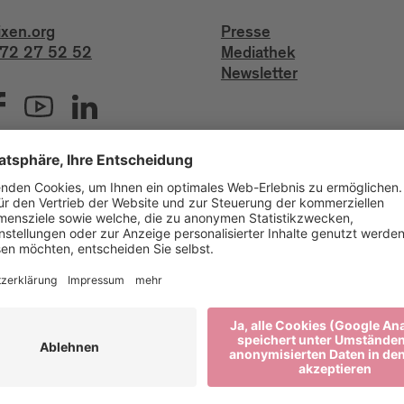
ixen.org
Presse
72 27 52 52
Mediathek
Newsletter