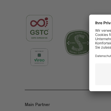
Main Partner