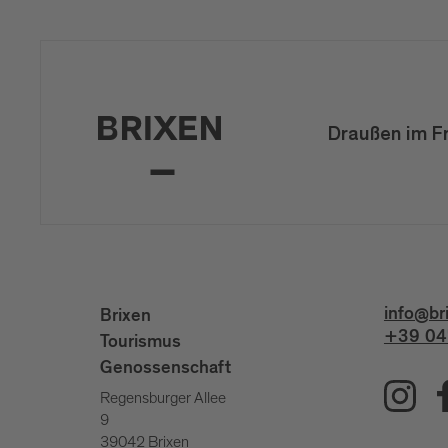
Draußen im F
info@br
Brixen
+39 04
Tourismus
Genossenschaft
Regensburger Allee
9
39042 Brixen