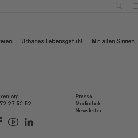
reien
Urbanes Lebensgefühl
Mit allen Sinnen
ixen.org
Presse
72 27 52 52
Mediathek
Newsletter