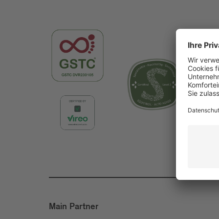
Main Partner