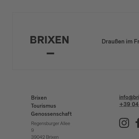
Draußen im F
info@br
Brixen
+39 04
Tourismus
Genossenschaft
Regensburger Allee
9
39042 Brixen