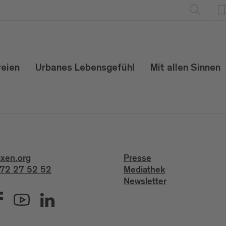
reien
Urbanes Lebensgefühl
Mit allen Sinnen
ixen.org
Presse
72 27 52 52
Mediathek
Newsletter