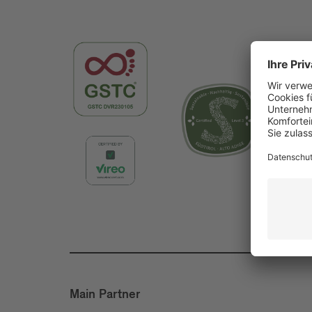
Main Partner