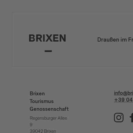
Draußen im F
info@br
Brixen
+39 04
Tourismus
Genossenschaft
Regensburger Allee
9
39042 Brixen