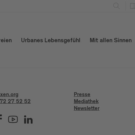
reien
Urbanes Lebensgefühl
Mit allen Sinnen
ixen.org
Presse
72 27 52 52
Mediathek
Newsletter