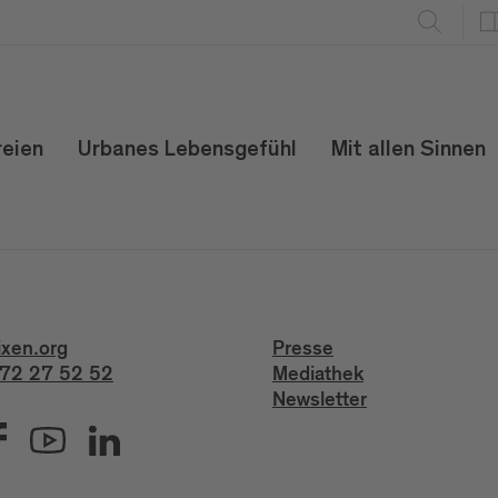
reien
Urbanes Lebensgefühl
Mit allen Sinnen
ixen.org
Presse
72 27 52 52
Mediathek
Newsletter