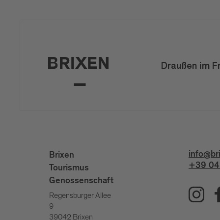
Draußen im F
info@br
Brixen
+39 04
Tourismus
Genossenschaft
Regensburger Allee
9
39042 Brixen