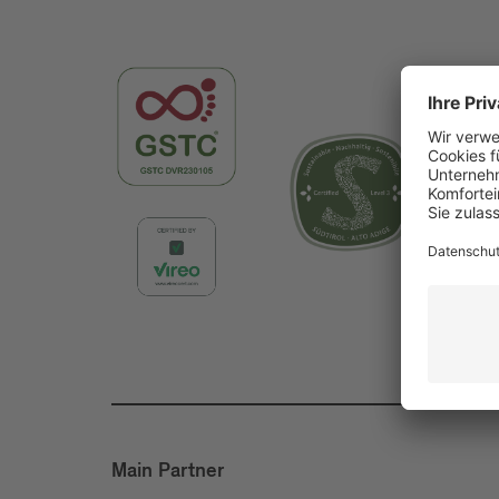
Main Partner