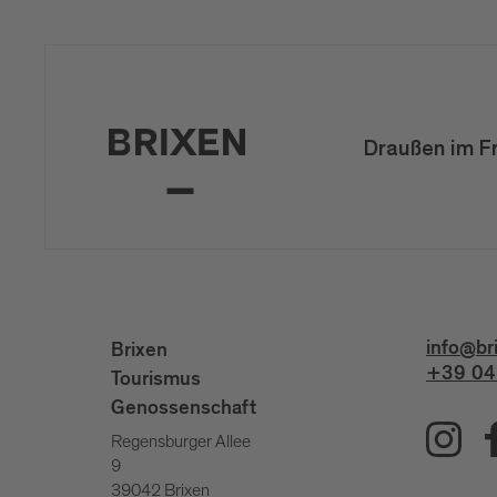
Draußen im F
info@br
Brixen
+39 04
Tourismus
Genossenschaft
Regensburger Allee
9
39042 Brixen