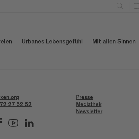
reien
Urbanes Lebensgefühl
Mit allen Sinnen
ixen.org
Presse
72 27 52 52
Mediathek
Newsletter