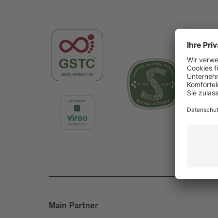
Main Partner