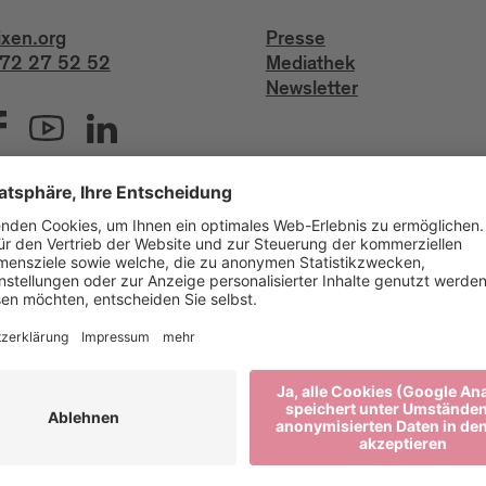
ixen.org
Presse
72 27 52 52
Mediathek
Newsletter