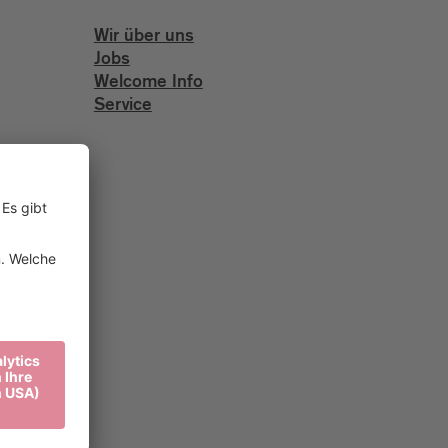
Wir über uns
Jobs
Welcome Info
Service