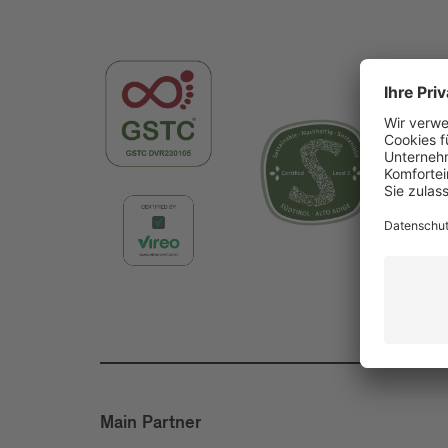
Main Partner