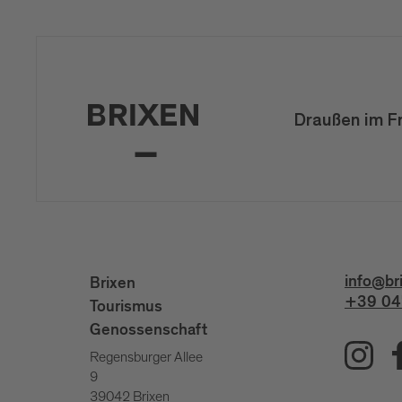
Draußen im F
info@br
Brixen
+39 04
Tourismus
Genossenschaft
Regensburger Allee
9
39042 Brixen