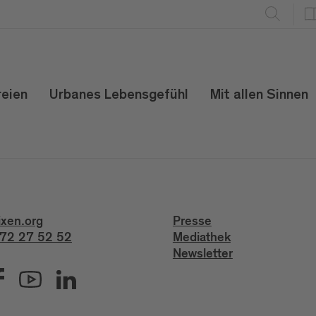
reien
Urbanes Lebensgefühl
Mit allen Sinnen
ixen.org
Presse
72 27 52 52
Mediathek
Newsletter