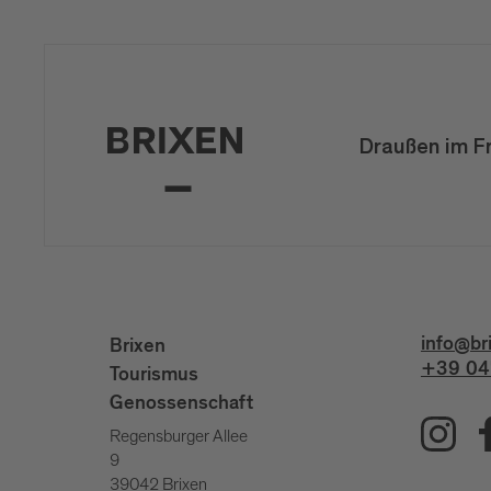
Draußen im F
info@br
Brixen
+39 04
Tourismus
Genossenschaft
Regensburger Allee
9
39042 Brixen