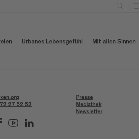
reien
Urbanes Lebensgefühl
Mit allen Sinnen
ixen.org
Presse
72 27 52 52
Mediathek
Newsletter