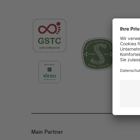
Main Partner