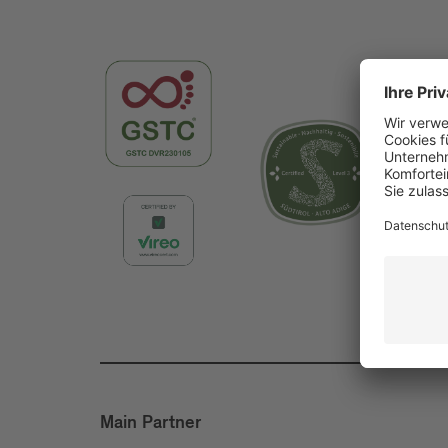
Main Partner