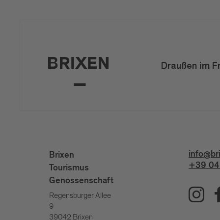
Draußen im F
info@br
Brixen
+39 04
Tourismus
Genossenschaft
Regensburger Allee
9
39042 Brixen