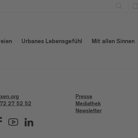
reien
Urbanes Lebensgefühl
Mit allen Sinnen
ixen.org
Presse
72 27 52 52
Mediathek
Newsletter