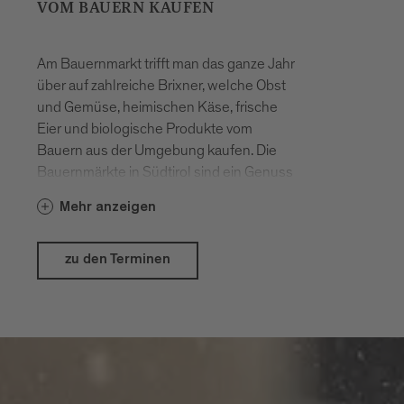
VOM BAUERN KAUFEN
Am Bauernmarkt trifft man das ganze Jahr
über auf zahlreiche Brixner, welche Obst
und Gemüse, heimischen Käse, frische
Eier und biologische Produkte vom
Bauern aus der Umgebung kaufen. Die
Bauernmärkte in Südtirol sind ein Genuss
für alle Sinne.
Mehr anzeigen
zu den Terminen