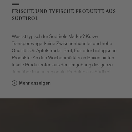
FRISCHE UND TYPISCHE PRODUKTE AUS
SÜDTIROL
Was ist typisch für Südtirols Märkte? Kurze
Transportwege, keine Zwischenhändler und hohe
Qualität. Ob Apfelstrudel, Brot, Eier oder biologische
Produkte: An den Wochenmärkten in Brixen bieten
lokale Produzenten aus der Umgebung das ganze
Jahr über frische
regionale Produkte
aus Südtirol
an.
Mehr anzeigen