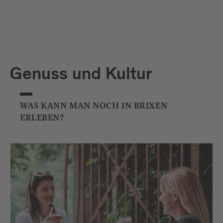
herzhafte und süße Kreationen verkostet
und genossen werden.
Diese Veranstaltung wird unterstützt von
Brimi
und
Forst
.
Genuss und Kultur
WAS KANN MAN NOCH IN BRIXEN
ERLEBEN?