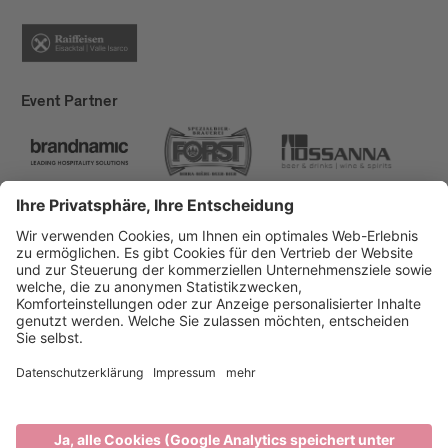
Event Partner
Brixen Tourismus
Privacy
Impressum
Förderungen
Sitemap
Barrierefreiheitserklärung
Cookie-Einstellungen
produced by